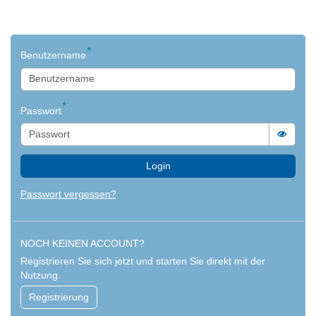
Login
Benutzername
Passwort
Passwo
Login
Passwort vergessen?
NOCH KEINEN ACCOUNT?
Registrieren Sie sich jetzt und starten Sie direkt mit der
Nutzung.
Registrierung